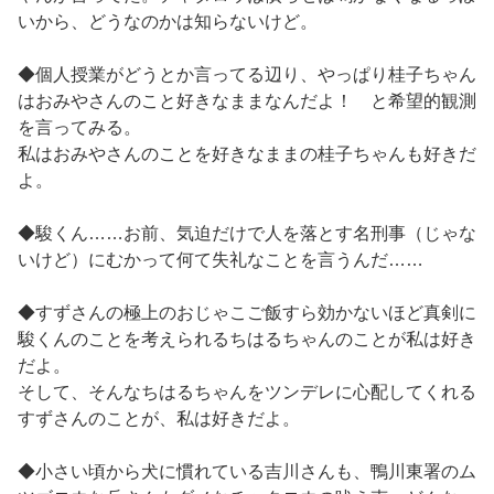
いから、どうなのかは知らないけど。
◆個人授業がどうとか言ってる辺り、やっぱり桂子ちゃん
はおみやさんのこと好きなままなんだよ！ と希望的観測
を言ってみる。
私はおみやさんのことを好きなままの桂子ちゃんも好きだ
よ。
◆駿くん……お前、気迫だけで人を落とす名刑事（じゃな
いけど）にむかって何て失礼なことを言うんだ……
◆すずさんの極上のおじゃこご飯すら効かないほど真剣に
駿くんのことを考えられるちはるちゃんのことが私は好き
だよ。
そして、そんなちはるちゃんをツンデレに心配してくれる
すずさんのことが、私は好きだよ。
◆小さい頃から犬に慣れている吉川さんも、鴨川東署のム