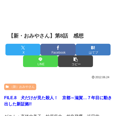
【新・おみやさん】第8話 感想
X
Facebook
はてブ
LINE
コピー
2012.06.24
（新）おみやさん
FILE.8 犬だけが見た殺人！ 京都～滋賀…７年目に動き
出した新証拠!!