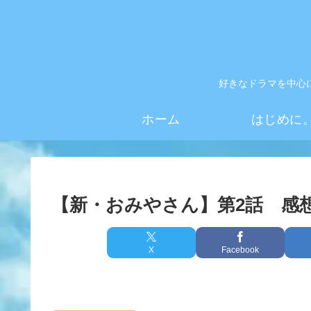
好きなドラマを中心
ホーム
はじめに
【新・おみやさん】第2話 感
X
Facebook