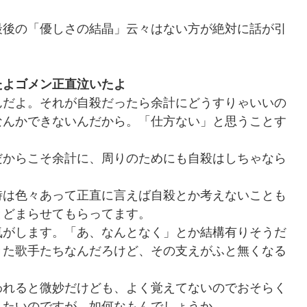
最後の「優しさの結晶」云々はない方が絶対に話が引
たよゴメン正直泣いたよ
んだよ。それが自殺だったら余計にどうすりゃいいの
なんかできないんだから。「仕方ない」と思うことす
だからこそ余計に、周りのためにも自殺はしちゃなら
時は色々あって正直に言えば自殺とか考えないことも
とどまらせてもらってます。
気がします。「あ、なんとなく」とか結構有りそうだ
きた歌手たちなんだろけど、その支えがふと無くなる
われると微妙だけども、よく覚えてないのでおそらく
したいのですが、如何なもんでしょうか。