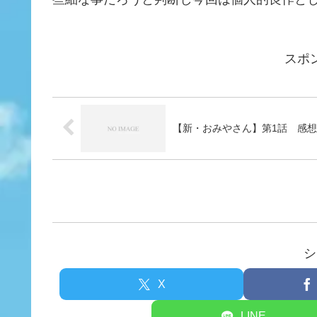
スポ
【新・おみやさん】第1話 感想
シ
X
LINE