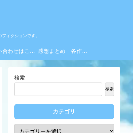
つフィクションです。
お問い合わせはこちらから
感想まとめ 各作品・シーズンリンク集
検索
検索
カテゴリ