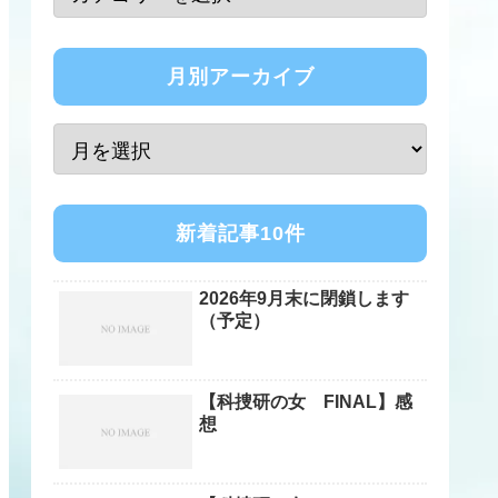
月別アーカイブ
新着記事10件
2026年9月末に閉鎖します
（予定）
【科捜研の女 FINAL】感
想