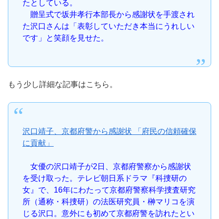
たとしている。
贈呈式で坂井孝行本部長から感謝状を手渡され
た沢口さんは「表彰していただき本当にうれしい
です」と笑顔を見せた。
もう少し詳細な記事はこちら。
沢口靖子、京都府警から感謝状 「府民の信頼確保
に貢献」
女優の沢口靖子が2日、京都府警察から感謝状
を受け取った。テレビ朝日系ドラマ『科捜研の
女』で、16年にわたって京都府警察科学捜査研究
所（通称・科捜研）の法医研究員・榊マリコを演
じる沢口。意外にも初めて京都府警を訪れたとい